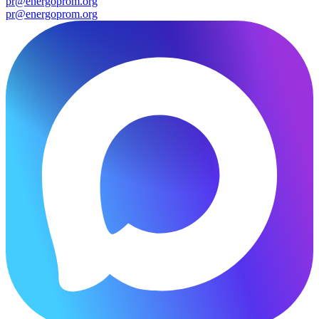
pr@energoprom.org
pr@energoprom.org