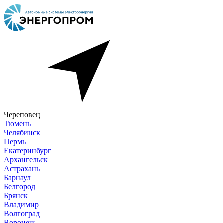
Череповец
Тюмень
Челябинск
Пермь
Екатеринбург
Архангельск
Астрахань
Барнаул
Белгород
Брянск
Владимир
Волгоград
Воронеж