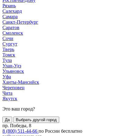
Ростов-на-Дону
Рязань
Салехард
Самара
Санкт-Петербург
Саратов
Смоленск
Сочи
Сургут
Тверь
Томск
Тула
Улан-Удэ
Ульяновск
Уфа
Ханты-Мансийск
Череповец
Чита
Якутск
Это ваш город?
Да
Выбрать другой город
пр. Победы, 8
8 (800) 511-44-66
по России бесплатно