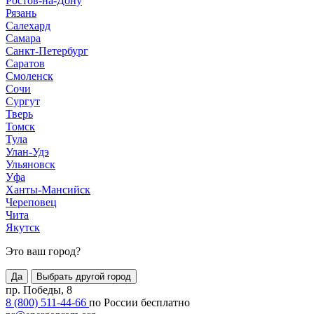
Ростов-на-Дону
Рязань
Салехард
Самара
Санкт-Петербург
Саратов
Смоленск
Сочи
Сургут
Тверь
Томск
Тула
Улан-Удэ
Ульяновск
Уфа
Ханты-Мансийск
Череповец
Чита
Якутск
Это ваш город?
Да
Выбрать другой город
пр. Победы, 8
8 (800) 511-44-66
по России бесплатно