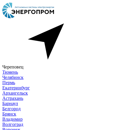
Череповец
Тюмень
Челябинск
Пермь
Екатеринбург
Архангельск
Астрахань
Барнаул
Белгород
Брянск
Владимир
Волгоград
Воронеж