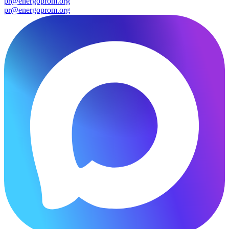
pr@energoprom.org
pr@energoprom.org