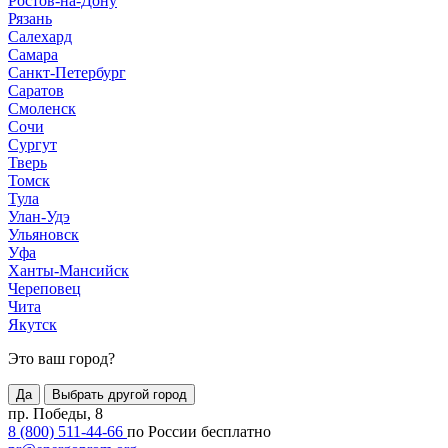
Ростов-на-Дону
Рязань
Салехард
Самара
Санкт-Петербург
Саратов
Смоленск
Сочи
Сургут
Тверь
Томск
Тула
Улан-Удэ
Ульяновск
Уфа
Ханты-Мансийск
Череповец
Чита
Якутск
Это ваш город?
Да
Выбрать другой город
пр. Победы, 8
8 (800) 511-44-66
по России бесплатно