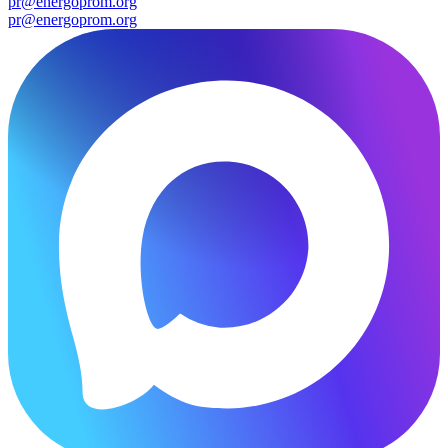
pr@energoprom.org
pr@energoprom.org