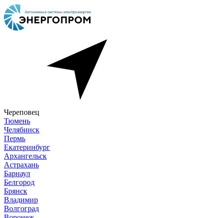
Череповец
Тюмень
Челябинск
Пермь
Екатеринбург
Архангельск
Астрахань
Барнаул
Белгород
Брянск
Владимир
Волгоград
Воронеж