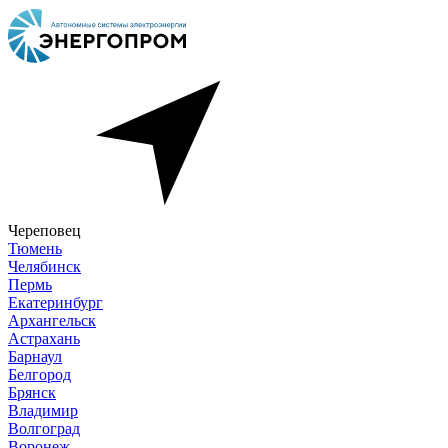
Череповец
Тюмень
Челябинск
Пермь
Екатеринбург
Архангельск
Астрахань
Барнаул
Белгород
Брянск
Владимир
Волгоград
Воронеж