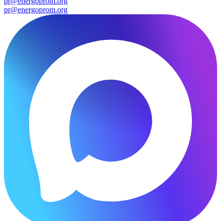
pr@energoprom.org
pr@energoprom.org