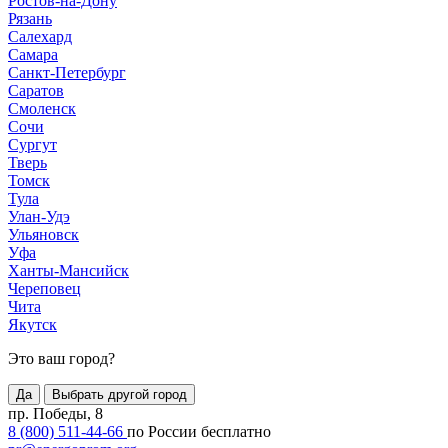
Ростов-на-Дону
Рязань
Салехард
Самара
Санкт-Петербург
Саратов
Смоленск
Сочи
Сургут
Тверь
Томск
Тула
Улан-Удэ
Ульяновск
Уфа
Ханты-Мансийск
Череповец
Чита
Якутск
Это ваш город?
Да
Выбрать другой город
пр. Победы, 8
8 (800) 511-44-66
по России бесплатно